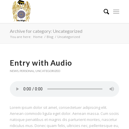
Archive for category: Uncategorized
You are here:
Home
/
Blog
/
Uncategorized
Entry with Audio
NEWS
,
PERSONAL
,
UNCATEGORIZED
Lorem ipsum dolor sit amet, consectetuer adipiscing elit.
Aenean commodo ligula eget dolor. Aenean massa. Cum sociis
natoque penatibus et magnis dis parturient montes, nascetur
ridiculus mus. Donec quam felis, ultricies nec, pellentesque eu,