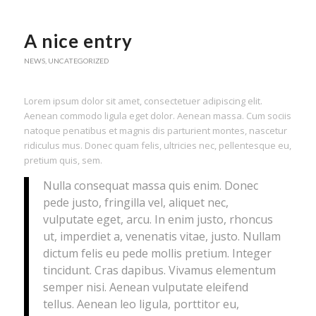
A nice entry
NEWS
,
UNCATEGORIZED
Lorem ipsum dolor sit amet, consectetuer adipiscing elit.
Aenean commodo ligula eget dolor. Aenean massa. Cum sociis
natoque penatibus et magnis dis parturient montes, nascetur
ridiculus mus. Donec quam felis, ultricies nec, pellentesque eu,
pretium quis, sem.
Nulla consequat massa quis enim. Donec
pede justo, fringilla vel, aliquet nec,
vulputate eget, arcu. In enim justo, rhoncus
ut, imperdiet a, venenatis vitae, justo. Nullam
dictum felis eu pede mollis pretium. Integer
tincidunt. Cras dapibus. Vivamus elementum
semper nisi. Aenean vulputate eleifend
tellus. Aenean leo ligula, porttitor eu,