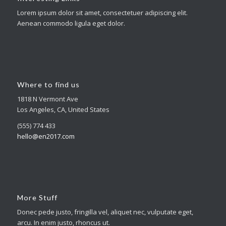
Lorem ipsum dolor sit amet, consectetuer adipiscing elit.
Aenean commodo ligula eget dolor.
Where to find us
1818 N Vermont Ave
Los Angeles, CA, United States
(555) 774 433
hello@en2017.com
More Stuff
Donec pede justo, fringilla vel, aliquet nec, vulputate eget,
arcu. In enim justo, rhoncus ut.