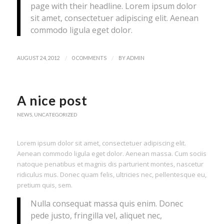
page with their headline. Lorem ipsum dolor
sit amet, consectetuer adipiscing elit. Aenean
commodo ligula eget dolor.
/
/
AUGUST 24, 2012
0 COMMENTS
BY
ADMIN
A nice post
NEWS
,
UNCATEGORIZED
Lorem ipsum dolor sit amet, consectetuer adipiscing elit.
Aenean commodo ligula eget dolor. Aenean massa. Cum sociis
natoque penatibus et magnis dis parturient montes, nascetur
ridiculus mus. Donec quam felis, ultricies nec, pellentesque eu,
pretium quis, sem.
Nulla consequat massa quis enim. Donec
pede justo, fringilla vel, aliquet nec,