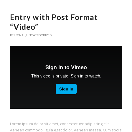
Entry with Post Format
“Video”
PERSONAL
,
UNCATEGORIZED
Lorem ipsum dolor sit amet, consectetuer adipiscing elit.
Aenean commodo ligula eget dolor. Aenean massa. Cum sociis