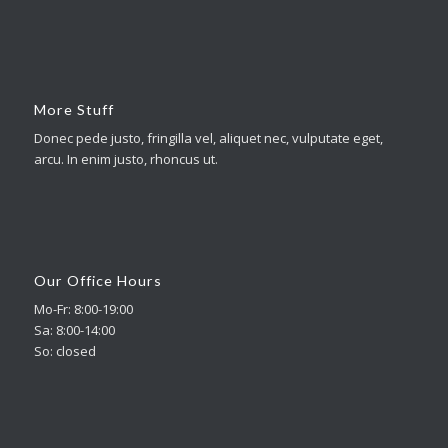
More Stuff
Donec pede justo, fringilla vel, aliquet nec, vulputate eget,
arcu. In enim justo, rhoncus ut.
Our Office Hours
Mo-Fr: 8:00-19:00
Sa: 8:00-14:00
So: closed