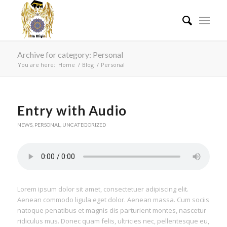
Archive for category: Personal
You are here:
Home
/
Blog
/
Personal
Entry with Audio
NEWS
,
PERSONAL
,
UNCATEGORIZED
Lorem ipsum dolor sit amet, consectetuer adipiscing elit.
Aenean commodo ligula eget dolor. Aenean massa. Cum sociis
natoque penatibus et magnis dis parturient montes, nascetur
ridiculus mus. Donec quam felis, ultricies nec, pellentesque eu,