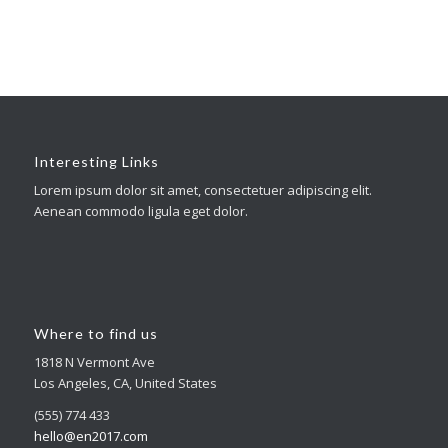
Interesting Links
Lorem ipsum dolor sit amet, consectetuer adipiscing elit.
Aenean commodo ligula eget dolor.
Where to find us
1818 N Vermont Ave
Los Angeles, CA, United States
(555) 774 433
hello@en2017.com